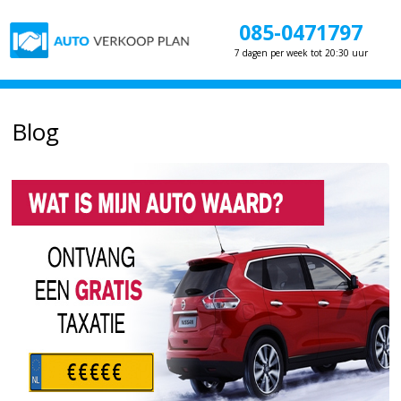
085-0471797
7 dagen per week tot 20:30 uur
Blog