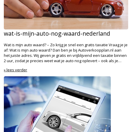
wat-is-mijn-auto-nog-waard-nederland
Wat is mijn auto waard? – Zo krijg je snel een gratis taxatie Vraag je je
af: Wat is mijn auto waard? Dan ben je bij Autoverkoopplan.nl aan
het juiste adres. Wij geven je gratis en vrijblijvend een taxatie binnen
2 uur, zodat je precies weet wat je auto nog oplevert – ook als je…
» lees verder