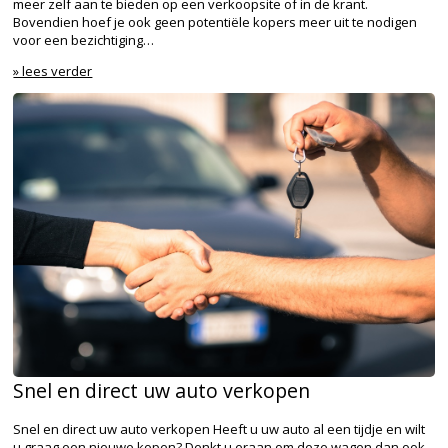
meer zelf aan te bieden op een verkoopsite of in de krant.
Bovendien hoef je ook geen potentiële kopers meer uit te nodigen
voor een bezichtiging…
» lees verder
Snel en direct uw auto verkopen
Snel en direct uw auto verkopen Heeft u uw auto al een tijdje en wilt
u graag een nieuwe kopen? Denkt u eraan om deze wagen dan ook