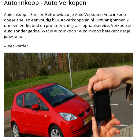
Auto Inkoop - Auto Verkopen
Auto Inkoop – Snel en Betrouwbaar je Auto Verkopen Auto inkoop
doe je snel en eenvoudig bij Autoverkoopplan.nl. Ontvang binnen 2
uur een eerlijk bod en profiteer van gratis ophaalservice. Verkoop je
auto zonder gedoe! Wat is Auto Inkoop? Auto inkoop betekent dat je
jouw auto…
» lees verder