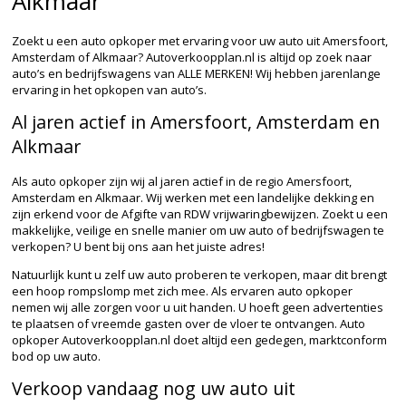
Alkmaar
Zoekt u een auto opkoper met ervaring voor uw auto uit Amersfoort,
Amsterdam of Alkmaar? Autoverkoopplan.nl is altijd op zoek naar
auto’s en bedrijfswagens van ALLE MERKEN! Wij hebben jarenlange
ervaring in het opkopen van auto’s.
Al jaren actief in Amersfoort, Amsterdam en
Alkmaar
Als auto opkoper zijn wij al jaren actief in de regio Amersfoort,
Amsterdam en Alkmaar. Wij werken met een landelijke dekking en
zijn erkend voor de Afgifte van RDW vrijwaringbewijzen. Zoekt u een
makkelijke, veilige en snelle manier om uw auto of bedrijfswagen te
verkopen? U bent bij ons aan het juiste adres!
Natuurlijk kunt u zelf uw auto proberen te verkopen, maar dit brengt
een hoop rompslomp met zich mee. Als ervaren auto opkoper
nemen wij alle zorgen voor u uit handen. U hoeft geen advertenties
te plaatsen of vreemde gasten over de vloer te ontvangen. Auto
opkoper Autoverkoopplan.nl doet altijd een gedegen, marktconform
bod op uw auto.
Verkoop vandaag nog uw auto uit