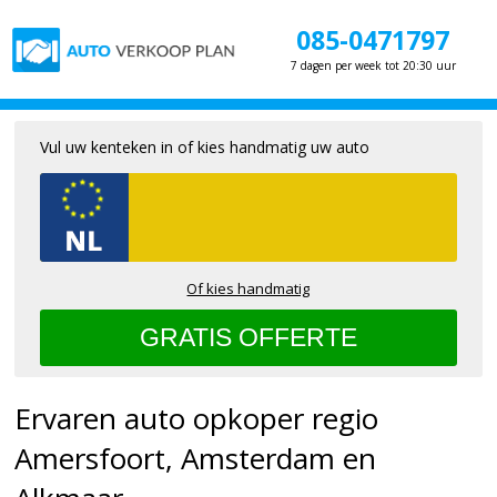
085-0471797
7 dagen per week tot 20:30 uur
Vul uw kenteken in of kies handmatig uw auto
Of kies handmatig
Ervaren auto opkoper regio
Amersfoort, Amsterdam en