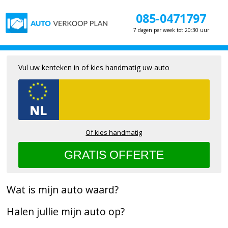
085-0471797
7 dagen per week tot 20:30 uur
Vul uw kenteken in of kies handmatig uw auto
Of kies handmatig
Wat is mijn auto waard?
Halen jullie mijn auto op?