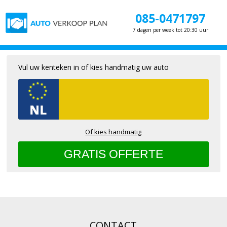
085-0471797
7 dagen per week tot 20:30 uur
Vul uw kenteken in of kies handmatig uw auto
Of kies handmatig
CONTACT