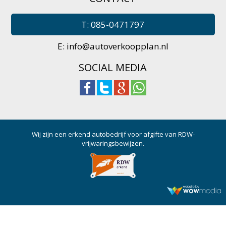
T: 085-0471797
E:
info@autoverkoopplan.nl
SOCIAL MEDIA
Wij zijn een erkend autobedrijf voor afgifte van RDW-
vrijwaringsbewijzen.