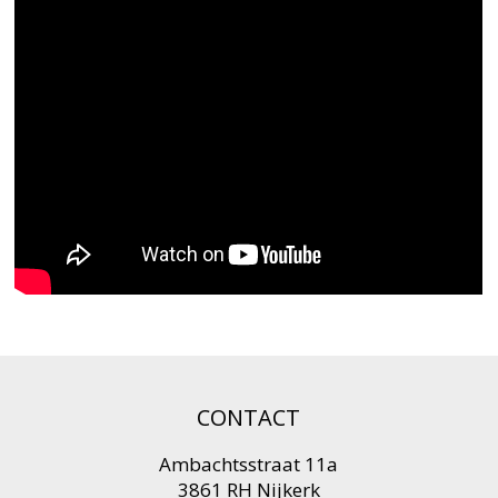
CONTACT
Ambachtsstraat 11a
3861 RH Nijkerk