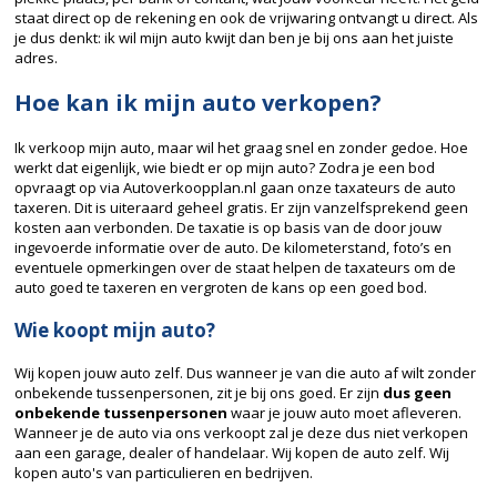
staat direct op de rekening en ook de vrijwaring ontvangt u direct. Als
je dus denkt: ik wil mijn auto kwijt dan ben je bij ons aan het juiste
adres.
Hoe kan ik mijn auto verkopen?
Ik verkoop mijn auto, maar wil het graag snel en zonder gedoe. Hoe
werkt dat eigenlijk, wie biedt er op mijn auto? Zodra je een bod
opvraagt op via Autoverkoopplan.nl gaan onze taxateurs de auto
taxeren. Dit is uiteraard geheel gratis. Er zijn vanzelfsprekend geen
kosten aan verbonden. De taxatie is op basis van de door jouw
ingevoerde informatie over de auto. De kilometerstand, foto’s en
eventuele opmerkingen over de staat helpen de taxateurs om de
auto goed te taxeren en vergroten de kans op een goed bod.
Wie koopt mijn auto?
Wij kopen jouw auto zelf. Dus wanneer je van die auto af wilt zonder
onbekende tussenpersonen, zit je bij ons goed. Er zijn
dus geen
onbekende tussenpersonen
waar je jouw auto moet afleveren.
Wanneer je de auto via ons verkoopt zal je deze dus niet verkopen
aan een garage, dealer of handelaar. Wij kopen de auto zelf. Wij
kopen auto's van particulieren en bedrijven.