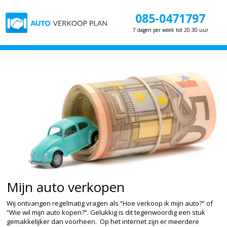
085-0471797
7 dagen per week tot 20:30 uur
Mijn auto verkopen
Wij ontvangen regelmatig vragen als “Hoe verkoop ik mijn auto?” of
“Wie wil mijn auto kopen?”. Gelukkig is dit tegenwoordig een stuk
gemakkelijker dan voorheen.
Op het internet zijn er meerdere