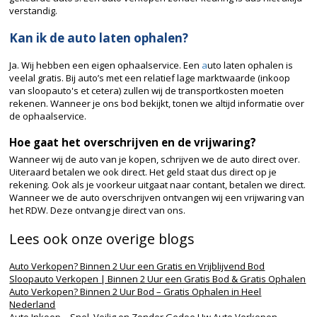
verstandig.
Kan ik de auto laten ophalen?
Ja. Wij hebben een eigen ophaalservice. Een
a
uto laten ophalen is
veelal gratis. Bij auto’s met een relatief lage marktwaarde (inkoop
van sloopauto's et cetera) zullen wij de transportkosten moeten
rekenen. Wanneer je ons bod bekijkt, tonen we altijd informatie over
de ophaalservice.
Hoe gaat het overschrijven en de vrijwaring?
Wanneer wij de auto van je kopen, schrijven we de auto direct over.
Uiteraard betalen we ook direct. Het geld staat dus direct op je
rekening. Ook als je voorkeur uitgaat naar contant, betalen we direct.
Wanneer we de auto overschrijven ontvangen wij een vrijwaring van
het RDW. Deze
ontvang je direct van ons.
Lees ook onze overige blogs
Auto Verkopen? Binnen 2 Uur een Gratis en Vrijblijvend Bod
Sloopauto Verkopen | Binnen 2 Uur een Gratis Bod & Gratis Ophalen
Auto Verkopen? Binnen 2 Uur Bod – Gratis Ophalen in Heel
Nederland