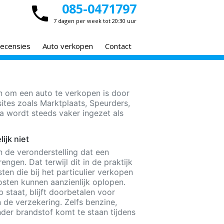
085-0471797
7 dagen per week tot 20:30 uur
ecensies
Auto verkopen
Contact
 om een auto te verkopen is door
ites zoals Marktplaats, Speurders,
a wordt steeds vaker ingezet als
ijk niet
 de veronderstelling dat een
ngen. Dat terwijl dit in de praktijk
ten die bij het particulier verkopen
osten kunnen aanzienlijk oplopen.
 staat, blijft doorbetalen voor
 de verzekering. Zelfs benzine,
der brandstof komt te staan tijdens