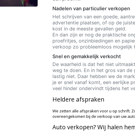
Nadelen van particulier verkopen
Het schrijven van een goede, aantrek
advertentie plaatsen, of op de juis
kost in de meeste gevallen geld.
En dan zijn er nog de praktische on
proefritjes, onzinbiedingen en papi
verkoop zo probleemloos mogelijk t
Snel en gemakkelijk verkocht
De waarheid is dat het niet uitmaak
weg te doen. En in het gros van de 
lastig niet. Daar hebben we de markt
je er snel vanaf komt, een eerlijke p
veel hinder ondervindt tijdens het 
Heldere afspraken
We zetten alle afspraken voor u op schrift. Z
overeengekomen bij de verkoop van uw auto
Auto verkopen? Wij halen hem