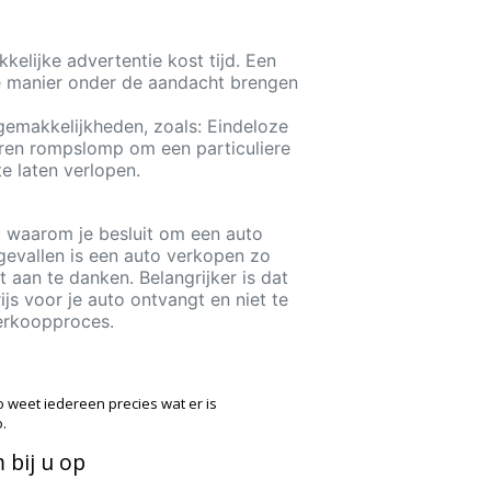
kelijke advertentie kost tijd. Een
te manier onder de aandacht brengen
gemakkelijkheden, zoals: Eindeloze
eren rompslomp om een particuliere
e laten verlopen.
t waarom je besluit om een auto
gevallen is een auto verkopen zo
 aan te danken. Belangrijker is dat
rijs voor je auto ontvangt en niet te
verkoopproces.
o weet iedereen precies wat er is
.
 bij u op