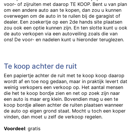
voor- of zijruiten met daarop TE KOOP. Bent u van plan
om een andere auto aan te kopen, dan zou u kunnen
overwegen om de auto in te ruilen bij de garagist of
dealer. Een zoekertje op een 2de hands site plaatsen
zou ook een optie kunnen zijn. En ten slotte kunt u ook
de auto verkopen
via een autoveiling zoals die van
ons! De voor- en nadelen kunt u hieronder teruglezen.
Te koop achter de ruit
Een papiertje achter de ruit met te koop koop daarop
wordt af en toe nog gedaan, maar in praktijk levert dat
weinig verkopers een verkoop op. Het aantal mensen
die het te koop bordje zien en net op zoek zijn naar
een auto is maar erg klein. Bovendien mag u een te
koop bordje alleen achter de ruiten plaatsen wanneer
de auto op eigen grond staat. Mocht u toch een koper
vinden, dan moet u zelf de verkoop regelen.
Voordeel
: gratis