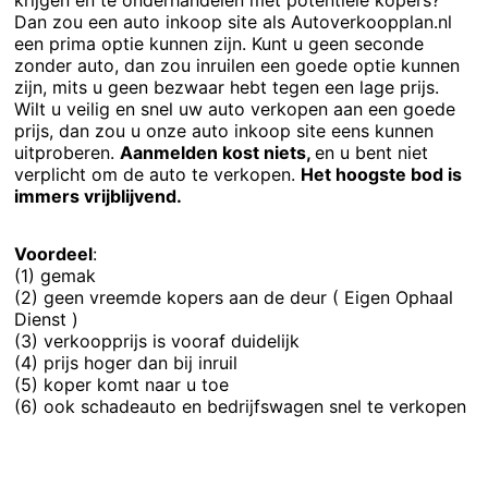
krijgen en te onderhandelen met potentiële kopers?
Dan zou een auto inkoop site als Autoverkoopplan.nl
een prima optie kunnen zijn. Kunt u geen seconde
zonder auto, dan zou inruilen een goede optie kunnen
zijn, mits u geen bezwaar hebt tegen een lage prijs.
Wilt u veilig en snel uw auto verkopen aan een goede
prijs, dan zou u onze auto inkoop site eens kunnen
uitproberen.
Aanmelden kost niets,
en u bent niet
verplicht om de auto te verkopen.
Het hoogste bod is
immers vrijblijvend.
Voordeel
:
(1) gemak
(2) geen vreemde kopers aan de deur ( Eigen Ophaal
Dienst )
(3) verkoopprijs is vooraf duidelijk
(4) prijs hoger dan bij inruil
(5) koper komt naar u toe
(6) ook schadeauto en bedrijfswagen snel te verkopen