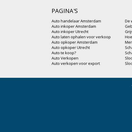
PAGINA'S
Auto handelaar Amsterdam
De 
Auto inkoper Amsterdam
Geb
Auto inkoper Utrecht
Gri
Auto laten ophalen voor verkoop
Hoe
Auto opkoper Amsterdam
Mer
Auto opkoper Utrecht
Sch
Auto te koop?
Sch
Auto Verkopen
Slo
Auto verkopen voor export
Slo