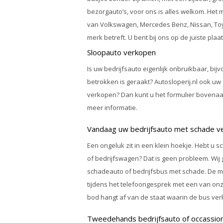
bezorgauto’s, voor ons is alles welkom. Het m
van Volkswagen, Mercedes Benz, Nissan, Toy
merk betreft. U bent bij ons op de juiste plaat
Sloopauto verkopen
Is uw
bedrijfsauto
eigenlijk onbruikbaar, bij
betrokken is geraakt? Autosloperij.nl ook uw
verkopen
? Dan kunt u het formulier bovena
meer informatie.
Vandaag uw bedrijfsauto met schade v
Een ongeluk zit in een klein hoekje. Hebt u
of
bedrijfswagen
? Dat is geen probleem. Wij
schadeauto of bedrijfsbus met schade. D
tijdens het telefoongesprek met een van onz
bod hangt af van de staat waarin de bus ver
Tweedehands bedrijfsauto of occassio