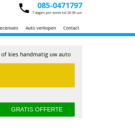
085-0471797
7 dagen per week tot 20:30 uur
ecensies
Auto verkopen
Contact
 of kies handmatig uw auto