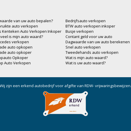
waarde van uw auto bepalen?
Bedrijfsauto verkopen
ruikte auto verkopen
BTW auto verkopen inkoper
js Kenteken Auto Verkopen Inkoper
Busje verkopen
veel is mijn auto waard?
Contant geld voor uw auto
cedes verkopen
Dagwaarde van uw auto berekenen
ade auto opkopen
Snel auto verkopen
ade auto opkoper
Tweedehands auto verkopen
opauto Opkoper
Wat is mijn auto waard?
op Auto Verkopen
Wat is uw auto waard?
Wij zijn een erkend autobedrijf voor afgifte van RDW- vrijwaringsbewijzen