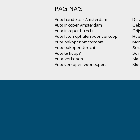
PAGINA'S
Auto handelaar Amsterdam
De 
Auto inkoper Amsterdam
Geb
Auto inkoper Utrecht
Gri
Auto laten ophalen voor verkoop
Hoe
Auto opkoper Amsterdam
Mer
Auto opkoper Utrecht
Sch
Auto te koop?
Sch
Auto Verkopen
Slo
Auto verkopen voor export
Slo