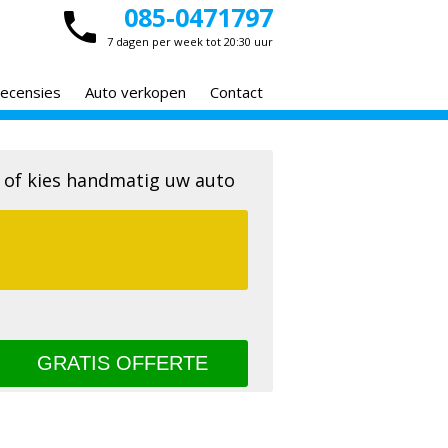
085-0471797
7 dagen per week tot 20:30 uur
ecensies
Auto verkopen
Contact
 of kies handmatig uw auto