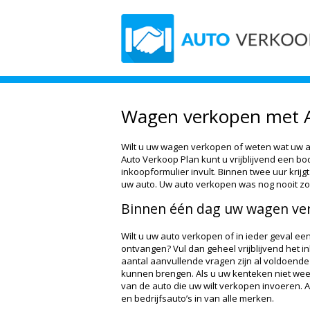
Wagen verkopen met A
Wilt u uw wagen verkopen of weten wat uw a
Auto Verkoop Plan kunt u vrijblijvend een bo
inkoopformulier invult. Binnen twee uur krijg
uw auto. Uw auto verkopen was nog nooit zo
Binnen één dag uw wagen ver
Wilt u uw auto verkopen of in ieder geval een
ontvangen? Vul dan geheel vrijblijvend het 
aantal aanvullende vragen zijn al voldoende
kunnen brengen. Als u uw kenteken niet wee
van de auto die uw wilt verkopen invoeren.
en bedrijfsauto’s in van alle merken.