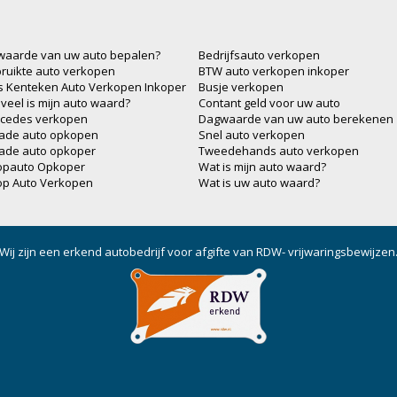
waarde van uw auto bepalen?
Bedrijfsauto verkopen
ruikte auto verkopen
BTW auto verkopen inkoper
js Kenteken Auto Verkopen Inkoper
Busje verkopen
veel is mijn auto waard?
Contant geld voor uw auto
cedes verkopen
Dagwaarde van uw auto berekenen
ade auto opkopen
Snel auto verkopen
ade auto opkoper
Tweedehands auto verkopen
opauto Opkoper
Wat is mijn auto waard?
op Auto Verkopen
Wat is uw auto waard?
Wij zijn een erkend autobedrijf voor afgifte van RDW- vrijwaringsbewijzen