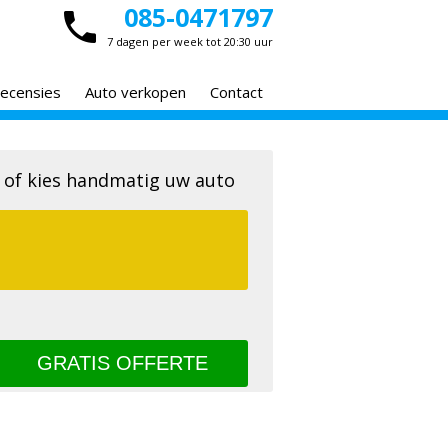
085-0471797
7 dagen per week tot 20:30 uur
ecensies
Auto verkopen
Contact
 of kies handmatig uw auto