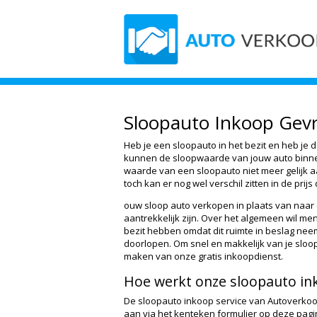
Sloopauto Inkoop Gev
Heb je een sloopauto in het bezit en heb je d
kunnen de sloopwaarde van jouw auto binnen
waarde van een sloopauto niet meer gelijk 
toch kan er nog wel verschil zitten in de prijs
ouw sloop auto verkopen in plaats van naar 
aantrekkelijk zijn. Over het algemeen wil men
bezit hebben omdat dit ruimte in beslag nee
doorlopen. Om snel en makkelijk van je sloo
maken van onze gratis inkoopdienst.
Hoe werkt onze sloopauto in
De sloopauto inkoop service van Autoverkoop
aan via het kenteken formulier op deze pagi