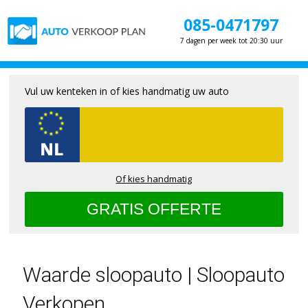
085-0471797
7 dagen per week tot 20:30 uur
Vul uw kenteken in of kies handmatig uw auto
Of kies handmatig
Waarde sloopauto | Sloopauto
Verkopen