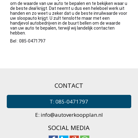
om de waarde van uw auto te bepalen en te bekijken waar u
de beste
deal
krijgt. Dat neemt u dus een heleboel werk uit
handen en zo weet u zeker dat u de beste inruilwaarde voor
uw sloopauto krijgt. U zult tenslotte maar met een
handjevol autobedrijven in de buurt bellen om de waarde
van uw auto te bepalen, terwijl wij landelijk contacten
hebben.
Bel : 085-0471797
CONTACT
T: 085-0471797
E:
info@autoverkoopplan.nl
SOCIAL MEDIA