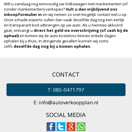
Wilt u vandaag nog eenvoudig uw Volkswagen met mankementen (of
zonder mankementen) verkopen?
Vult u dan vrijblijvend ons
inkoopformulier in
en wij nemen zo snel mogelijk contact met u op.
Onze schade-experts zullen dan vaak dezelfde dag nog een eerlijk
en transparant bod uitbrengen op uw auto. Als u hiermee akkoord
gaat, ontvangt u
direct het geld via overschrijving (of cash bij de
ophaal)
en komen wij de auto kosteloos binnen enkele dagen
ophalen bij u thuis. In dringende gevallen kunnen wij soms
zelfs
dezelfde dag nog bij u komen ophalen.
CONTACT
T: 085-0471797
E:
info@autoverkoopplan.nl
SOCIAL MEDIA