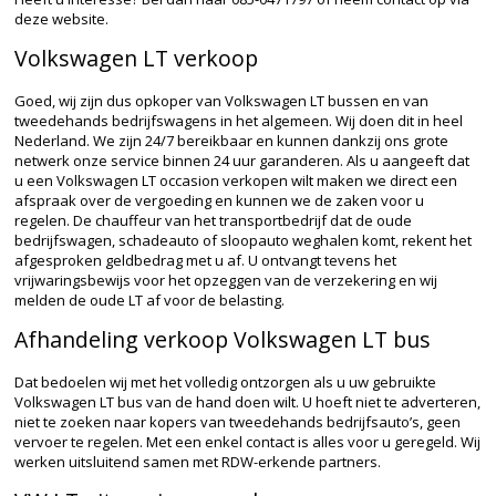
deze website.
Volkswagen LT verkoop
Goed, wij zijn dus opkoper van Volkswagen LT bussen en van
tweedehands bedrijfswagens in het algemeen. Wij doen dit in heel
Nederland. We zijn 24/7 bereikbaar en kunnen dankzij ons grote
netwerk onze service binnen 24 uur garanderen. Als u aangeeft dat
u een Volkswagen LT occasion verkopen wilt maken we direct een
afspraak over de vergoeding en kunnen we de zaken voor u
regelen. De chauffeur van het transportbedrijf dat de oude
bedrijfswagen, schadeauto of sloopauto weghalen komt, rekent het
afgesproken geldbedrag met u af. U ontvangt tevens het
vrijwaringsbewijs voor het opzeggen van de verzekering en wij
melden de oude LT af voor de belasting.
Afhandeling verkoop Volkswagen LT bus
Dat bedoelen wij met het volledig ontzorgen als u uw gebruikte
Volkswagen LT bus van de hand doen wilt. U hoeft niet te adverteren,
niet te zoeken naar kopers van tweedehands bedrijfsauto’s, geen
vervoer te regelen. Met een enkel contact is alles voor u geregeld. Wij
werken uitsluitend samen met RDW-erkende partners.