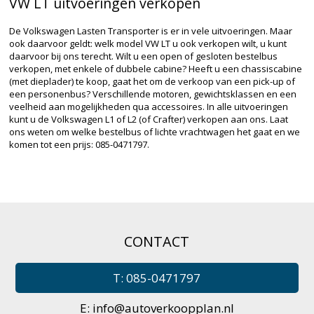
VW LT uitvoeringen verkopen
De Volkswagen Lasten Transporter is er in vele uitvoeringen. Maar
ook daarvoor geldt: welk model VW LT u ook verkopen wilt, u kunt
daarvoor bij ons terecht. Wilt u een open of gesloten bestelbus
verkopen, met enkele of dubbele cabine? Heeft u een chassiscabine
(met dieplader) te koop, gaat het om de verkoop van een pick-up of
een personenbus? Verschillende motoren, gewichtsklassen en een
veelheid aan mogelijkheden qua accessoires. In alle uitvoeringen
kunt u de Volkswagen L1 of L2 (of Crafter) verkopen aan ons. Laat
ons weten om welke bestelbus of lichte vrachtwagen het gaat en we
komen tot een prijs: 085-0471797.
CONTACT
T: 085-0471797
E:
info@autoverkoopplan.nl