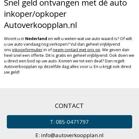
Snel geld ontvangen met dé auto
inkoper/opkoper
Autoverkoopplan.nl
Woont u in
Nederland
en wilt u weten wat uw auto waard is? Of wilt
u uw auto vandaag nog verkopen? Vul dan geheel vrijblijvend
ons
inkoopformulier
in of
neem contact met ons op
. We geven dan
heel snel een offerte. Dit is gratis en geheel vrijblijvend. Ook doen we
u direct een bod op uw auto. Komen we tot een deal? Dan regelt
Autoverkoopplan op dezelfde dag alles voor u. En u krijgt ook direct
uw geld!
CONTACT
T: 085-0471797
E:
info@autoverkoopplan.nl