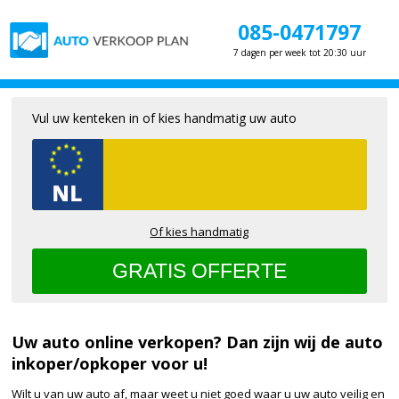
085-0471797
7 dagen per week tot 20:30 uur
Vul uw kenteken in of kies handmatig uw auto
Of kies handmatig
Uw auto online verkopen? Dan zijn wij de auto
inkoper/opkoper voor u!
Wilt u van uw auto af, maar weet u niet goed waar u uw auto veilig en