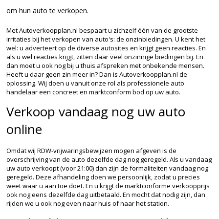
om hun auto te verkopen.
Met Autoverkoopplan.nl bespaart u zichzelf één van de grootste
irritaties bij het verkopen van auto's: de onzinbiedingen. U kent het
wel: u adverteert op de diverse autosites en krijgt geen reacties. En
als u wel reacties krijgt, zitten daar veel onzinnige biedingen bij. En
dan moet u ook nog bij u thuis afspreken met onbekende mensen.
Heeft u daar geen zin meer in? Dan is Autoverkoopplan.nl de
oplossing. Wij doen u vanuit onze rol als professionele auto
handelaar een concreet en marktconform bod op uw auto.
Verkoop vandaag nog uw auto
online
Omdat wij RDW-vrijwaringsbewijzen mogen afgeven is de
overschrijving van de auto dezelfde dag nog geregeld. Als u vandaag
uw auto verkoopt (voor 21:00) dan zijn de formaliteiten vandaag nog
geregeld. Deze afhandeling doen we persoonlijk, zodat u precies
weet waar u aan toe doet. En u krijgt de marktconforme verkoopprijs
ook nog eens dezelfde dag uitbetaald. En mocht dat nodig zijn, dan
rijden we u ook nog even naar huis of naar het station.