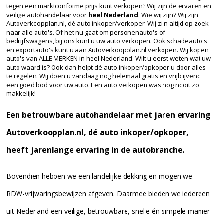
tegen een marktconforme prijs kunt verkopen? Wij zijn de ervaren en
veilige autohandelaar voor
heel Nederland
. Wie wij zijn? Wij zijn
Autoverkoopplan.nl, dé auto inkoper/verkoper. Wij zijn altijd op zoek
naar alle auto's. Of het nu gaat om personenauto's of
bedrijfswagens, bij ons kunt u uw auto verkopen. Ook schadeauto's
en exportauto's kunt u aan Autoverkoopplan.nl verkopen. Wij kopen
auto's van ALLE MERKEN in heel Nederland. Wilt u eerst weten wat uw
auto waard is? Ook dan helpt dé auto inkoper/opkoper u door alles
te regelen. Wij doen u vandaag nog helemaal gratis en vrijblijvend
een goed bod voor uw auto. Een auto verkopen was nog nooit zo
makkelijk!
Een betrouwbare autohandelaar met jaren ervaring
Autoverkoopplan.nl, dé auto inkoper/opkoper,
heeft jarenlange ervaring in de autobranche.
Bovendien hebben we een landelijke dekking en mogen we
RDW-vrijwaringsbewijzen afgeven. Daarmee bieden we iedereen
uit Nederland
een veilige, betrouwbare, snelle én simpele manier