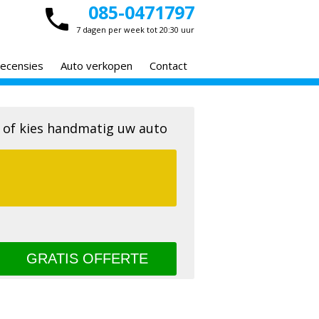
085-0471797
7 dagen per week tot 20:30 uur
ecensies
Auto verkopen
Contact
 of kies handmatig uw auto