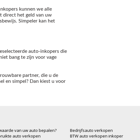
nkopers kunnen we alle
gt direct het geld van uw
bewijs. Simpeler kan het
eselecteerde auto-inkopers die
iet bang te zijn voor vage
rouwbare partner, die u de
nel en simpel? Dan kiest u voor
waarde van uw auto bepalen?
Bedrijfsauto verkopen
ruikte auto verkopen
BTW auto verkopen inkoper