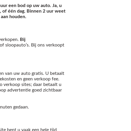
 uur een bod op uw auto. Ja, u
n, of één dag. Binnen 2 uur weet
s aan houden.
 verkopen.
Bij
of sloopauto’s. Bij ons verkoopt
n van uw auto gratis. U betaalt
ekosten en geen verkoop fee.
 verkoop sites; daar betaalt u
op advertentie goed zichtbaar
inuten gedaan.
ite bent u vaak een hele tijd