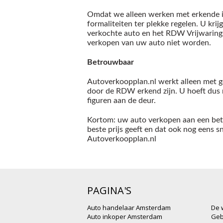
Omdat we alleen werken met erkende i
formaliteiten ter plekke regelen. U krij
verkochte auto en het RDW Vrijwarings
verkopen van uw auto niet worden.
Betrouwbaar
Autoverkoopplan.nl werkt alleen met g
door de RDW erkend zijn. U hoeft dus n
figuren aan de deur.
Kortom: uw auto verkopen aan een bet
beste prijs geeft en dat ook nog eens s
Autoverkoopplan.nl
PAGINA'S
Auto handelaar Amsterdam
De 
Auto inkoper Amsterdam
Geb