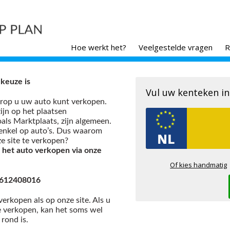
Hoe werkt het?
Veelgestelde vragen
R
keuze is
Vul uw kenteken in
arop u uw auto kunt verkopen.
zijn op het plaatsen
als Marktplaats, zijn algemeen.
 enkel op auto’s. Dus waarom
e site te verkopen?
 het auto verkopen via onze
Of kies handmatig
31612408016
erkopen als op onze site. Als u
e verkopen, kan het soms wel
rond is.