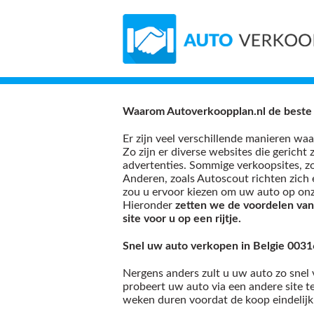
Waarom Autoverkoopplan.nl de beste 
Er zijn veel verschillende manieren wa
Zo zijn er diverse websites die gericht 
advertenties. Sommige verkoopsites, zo
Anderen, zoals Autoscout richten zich
zou u ervoor kiezen om uw auto op onz
Hieronder
zetten we de voordelen van
site voor u op een rijtje.
Snel uw auto verkopen in Belgie 00
Nergens anders zult u uw auto zo snel v
probeert uw auto via een andere site t
weken duren voordat de koop eindelijk 