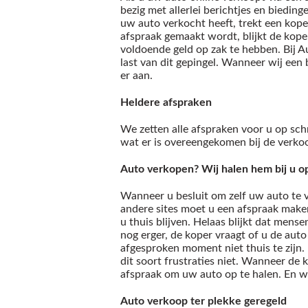
bezig met allerlei berichtjes en bieding
uw auto verkocht heeft, trekt een koper
afspraak gemaakt wordt, blijkt de kope
voldoende geld op zak te hebben. Bij A
last van dit gepingel. Wanneer wij een
er aan.
Heldere afspraken
We zetten alle afspraken voor u op schr
wat er is overeengekomen bij de verko
Auto verkopen? Wij halen hem bij u o
Wanneer u besluit om zelf uw auto te 
andere sites moet u een afspraak make
u thuis blijven. Helaas blijkt dat mens
nog erger, de koper vraagt of u de auto
afgesproken moment niet thuis te zijn.
dit soort frustraties niet. Wanneer de
afspraak om uw auto op te halen. En w
Auto verkoop ter plekke geregeld