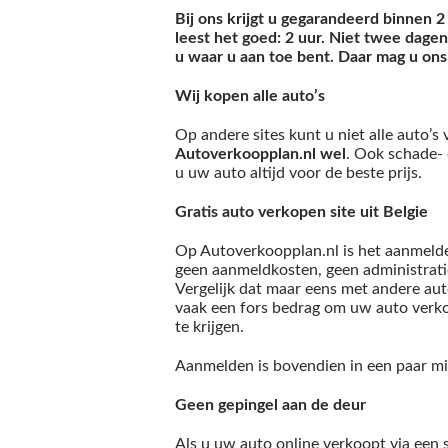
Bij ons krijgt u gegarandeerd binnen 2
leest het goed: 2 uur. Niet twee dage
u waar u aan toe bent. Daar mag u on
Wij kopen alle auto’s
Op andere sites kunt u niet alle auto’s
Autoverkoopplan.nl wel
. Ook schade- 
u uw auto altijd voor de beste prijs.
Gratis auto verkopen site uit Belgie
Op Autoverkoopplan.nl is het aanmelde
geen aanmeldkosten, geen administrati
Vergelijk dat maar eens met andere auto
vaak een fors bedrag om uw auto verko
te krijgen.
Aanmelden is bovendien in een paar m
Geen gepingel aan de deur
Als u uw auto online verkoopt via een s