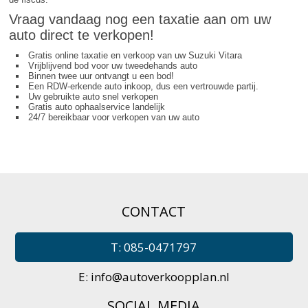
Vraag vandaag nog een taxatie aan om uw
auto direct te verkopen!
Gratis online taxatie en verkoop van uw Suzuki Vitara
Vrijblijvend bod voor uw tweedehands auto
Binnen twee uur ontvangt u een bod!
Een RDW-erkende auto inkoop, dus een vertrouwde partij.
Uw gebruikte auto snel verkopen
Gratis auto ophaalservice landelijk
24/7 bereikbaar voor verkopen van uw auto
CONTACT
T: 085-0471797
E:
info@autoverkoopplan.nl
SOCIAL MEDIA