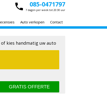
085-0471797
7 dagen per week tot 20:30 uur
ecensies
Auto verkopen
Contact
 of kies handmatig uw auto