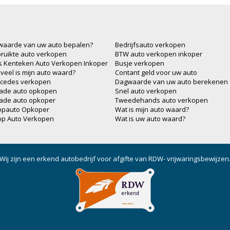
waarde van uw auto bepalen?
Bedrijfsauto verkopen
ruikte auto verkopen
BTW auto verkopen inkoper
js Kenteken Auto Verkopen Inkoper
Busje verkopen
veel is mijn auto waard?
Contant geld voor uw auto
cedes verkopen
Dagwaarde van uw auto berekenen
ade auto opkopen
Snel auto verkopen
ade auto opkoper
Tweedehands auto verkopen
opauto Opkoper
Wat is mijn auto waard?
op Auto Verkopen
Wat is uw auto waard?
Wij zijn een erkend autobedrijf voor afgifte van RDW- vrijwaringsbewijzen