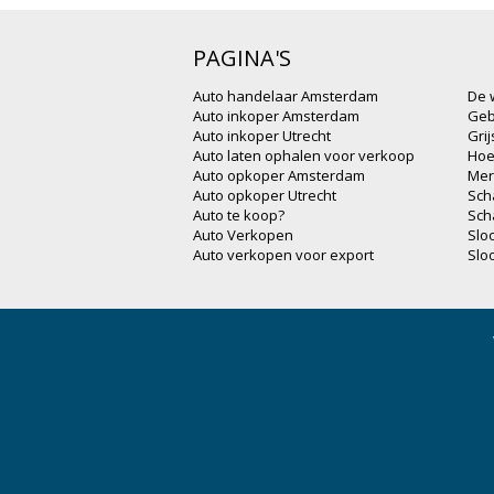
PAGINA'S
Auto handelaar Amsterdam
De 
Auto inkoper Amsterdam
Geb
Auto inkoper Utrecht
Gri
Auto laten ophalen voor verkoop
Hoe
Auto opkoper Amsterdam
Mer
Auto opkoper Utrecht
Sch
Auto te koop?
Sch
Auto Verkopen
Slo
Auto verkopen voor export
Slo