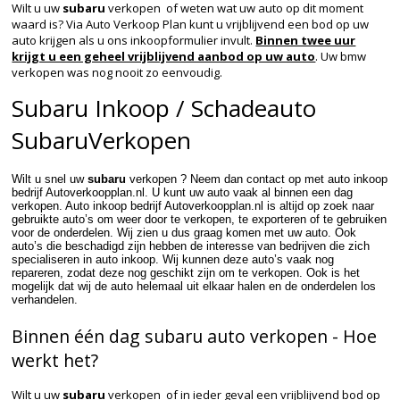
Wilt u uw
subaru
verkopen of weten wat uw auto op dit moment
waard is? Via Auto Verkoop Plan kunt u vrijblijvend een bod op uw
auto krijgen als u ons inkoopformulier invult.
Binnen twee uur
krijgt u een geheel vrijblijvend aanbod op uw auto
. Uw bmw
verkopen was nog nooit zo eenvoudig.
Subaru Inkoop / Schadeauto
SubaruVerkopen
Wilt u snel uw
subaru
verkopen ? Neem dan contact op met auto inkoop
bedrijf Autoverkoopplan.nl. U kunt uw auto vaak al binnen een dag
verkopen. Auto inkoop bedrijf Autoverkoopplan.nl is altijd op zoek naar
gebruikte auto’s om weer door te verkopen, te exporteren of te gebruiken
voor de onderdelen. Wij zien u dus graag komen met uw auto. Ook
auto’s die beschadigd zijn hebben de interesse van bedrijven die zich
specialiseren in auto inkoop. Wij kunnen deze auto’s vaak nog
repareren, zodat deze nog geschikt zijn om te verkopen. Ook is het
mogelijk dat wij de auto helemaal uit elkaar halen en de onderdelen los
verhandelen.
Binnen één dag subaru auto verkopen - Hoe
werkt het?
Wilt u uw
subaru
verkopen of in ieder geval een vrijblijvend bod op