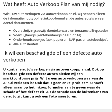
Wat heeft Auto Verkoop Plan van mij nodig?
Wilt u uw auto verkopen via autoverkoopplan.nl. Wij hebben alleen
de informatie nodig op het inkoopformulier, de autosleutels en een
aantal documenten.
Overschrijvingsbewijs (kentekencard en tenaamstellingscode)
Voertuigbewijs (kentekenbewijs deel 1 of 1a).
Onderhoudsboekjes (apk-papieren, NAP pas en autoboekjes).
Alle autosleutels.
Ik wil een beschadigde of een defecte auto
verkopen
U kunt alle auto’s verkopen via autoverkoopplan.nl. Ook op
beschadigde een defecte auto’s bieden wij een
marktconforme prijs. Wilt u een auto verkopen waarvan de
APK al verlopen is? Ook dat is geen enkel probleem. U hoeft
alleen maar op het inkoopformulier aan te geven waar de
schade of het defect zit. Als de schade aan de buitenkant van
de auto zit kunt u ook een foto meesturen.