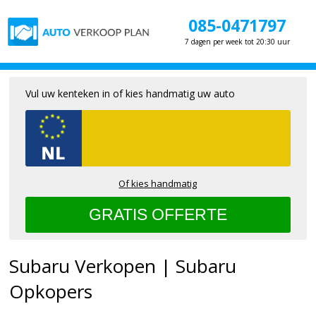
085-0471797
7 dagen per week tot 20:30 uur
Vul uw kenteken in of kies handmatig uw auto
Of kies handmatig
Subaru Verkopen | Subaru
Opkopers