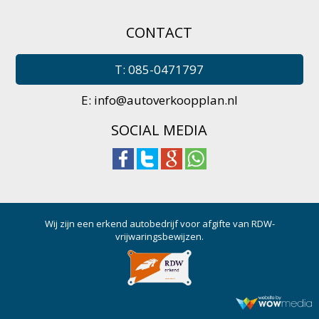
CONTACT
T: 085-0471797
E:
info@autoverkoopplan.nl
SOCIAL MEDIA
Wij zijn een erkend autobedrijf voor afgifte van RDW-
vrijwaringsbewijzen.