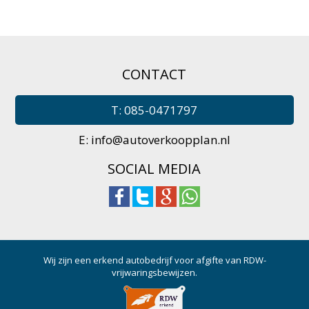
CONTACT
T: 085-0471797
E:
info@autoverkoopplan.nl
SOCIAL MEDIA
Wij zijn een erkend autobedrijf voor afgifte van RDW-
vrijwaringsbewijzen.