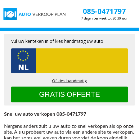
085-0471797
7 dagen per week tot 20:30 uur
Vul uw kenteken in of kies handmatig uw auto
Of kies handmatig
Snel uw auto verkopen 085-0471797
Nergens anders zult u uw auto zo snel verkopen als op onze
site. Als u probeert uw auto via een andere site te verkopen,
kan het soms wel weken duren voordat de koop eindelijk