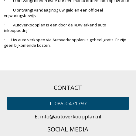
· U ontvangt binnen twee uur een marktconform bod op uw auto
· U ontvangt vandaag nog uw geld en een officieel
vrijwaringsbewijs
· Autoverkoopplan is een door de RDW erkend auto
inkoopbedrijf
· Uw auto verkopen via Autoverkoopplan is geheel gratis. Er zijn
geen bijkomende kosten.
CONTACT
T: 085-0471797
E:
info@autoverkoopplan.nl
SOCIAL MEDIA