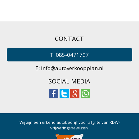
CONTACT
T: 085-0471797
E:
info@autoverkoopplan.nl
SOCIAL MEDIA
Wij zijn een erkend autobedrijf voor afgifte van RDW-
vrijwaringsbewijzen.