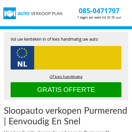
085-0471797
7 dagen per week tot 20:30 uur
Vul uw kenteken in of kies handmatig uw auto
Of kies handmatig
Sloopauto verkopen Purmerend
| Eenvoudig En Snel