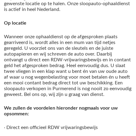
gewenste locatie op te halen. Onze sloopauto-ophaaldienst
is actief in heel Nederland.
Op locatie
Wanneer onze ophaaldienst op de afgesproken plaats
gearriveerd is, wordt alles in een mum van tijd netjes
geregeld. U voorziet ons van de sleutels en de juiste
autopapieren en wij schreven de auto over. Daarbij
ontvangt u direct een RDW-vrijwaringsbewijs en in contant
geld het afgesproken bedrag. Heel eenvoudig dus. U slaat
twee vliegen in een klap want u bent én van uw oude auto
af waar u nog wegenbelasting voor moet betalen én u heeft
een mooi contant bedrag direct tot uw beschikking. Een
sloopauto verkopen in Purmerend is nog nooit zo eenvoudig
geweest. Bel ons op, wij zijn u graag van dienst.
We zullen de voordelen hieronder nogmaals voor uw
opsommen:
· Direct een officieel RDW vrijwaringsbewijs