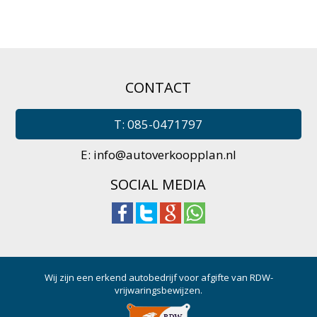
CONTACT
T: 085-0471797
E:
info@autoverkoopplan.nl
SOCIAL MEDIA
Wij zijn een erkend autobedrijf voor afgifte van RDW-
vrijwaringsbewijzen.