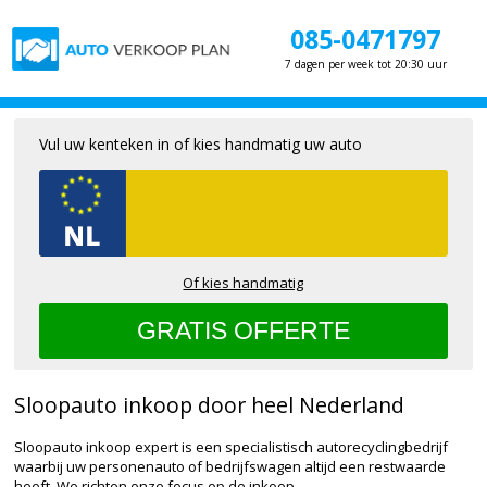
085-0471797
7 dagen per week tot 20:30 uur
Vul uw kenteken in of kies handmatig uw auto
Of kies handmatig
Sloopauto inkoop door heel Nederland
Sloopauto inkoop expert is een specialistisch autorecyclingbedrijf
waarbij uw personenauto of bedrijfswagen altijd een restwaarde
heeft. We richten onze focus op de inkoop