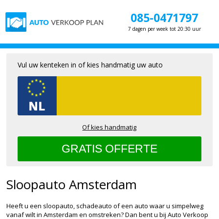
085-0471797
7 dagen per week tot 20:30 uur
Vul uw kenteken in of kies handmatig uw auto
Of kies handmatig
Sloopauto Amsterdam
Heeft u een sloopauto, schadeauto of een auto waar u simpelweg
vanaf wilt in Amsterdam en omstreken? Dan bent u bij Auto Verkoop