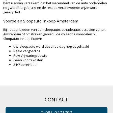
bent u ervan verzekerd dat het merendeel van de auto onderdelen
nog word hergebruikt en de rest op verantwoorde wijze word
gerecycled.
Voordelen Sloopauto Inkoop Amsterdam
Bij het aanbieden van een sloopauto, schadeauto, occasion vanuit
Amsterdam of omstreken geniet u de volgende voordelen bij
Sloopauto Inkoop Expert;
Uw sloopauto word dezelfde dag nog opgehaald
Reële vergoeding
Rdw Vrijwaringsbewijs
Geen voorrijkosten
24/7 bereikbaar
CONTACT
T: 085-0471797