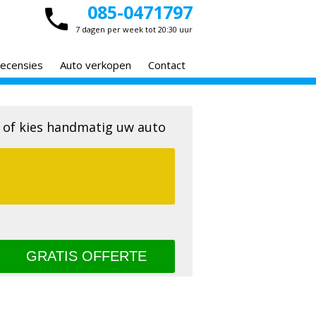
085-0471797
7 dagen per week tot 20:30 uur
ecensies
Auto verkopen
Contact
 of kies handmatig uw auto