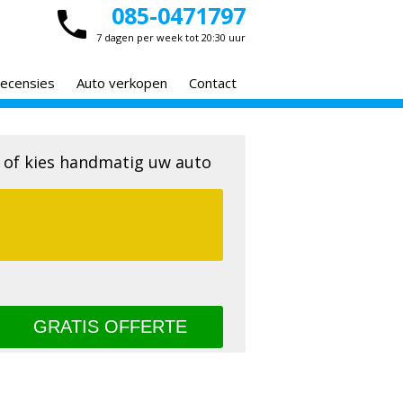
085-0471797
7 dagen per week tot 20:30 uur
ecensies
Auto verkopen
Contact
 of kies handmatig uw auto