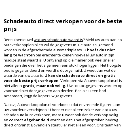
Schadeauto direct verkopen voor de beste
prijs
Bent u benieuwd
wat uw schadeauto waard is
? Meld uw auto aan op
Autoverkoopplan.nl en vul de gegevens in. De auto zal getoond
worden in de afgeschermde automarktplaats. U
hoeft dus niet
lang te wachten
om erachter te komen hoeveel uw auto in zijn
huidige staat waard is. U ontvangt op die manier ook veel sneller
biedingen die over het algemeen een stuk hoger liggen. Het hoogste
bod is gegarandeerd en wordt u doorgemaild. U weet dan wat de
waarde van uw auto is.
U kan de schadeauto direct en gratis
voor de beste prijs verkopen.
Verkopen via Autoverkoopplan.nl is
niet alleen
gratis, maar ook veilig.
Uw contactgegevens worden op
voorhand niet doorgegeven aan derden. Pas als u een bod
accepteert, krijgt de koper uw gegevens.
Dankzij Autoverkoopplan.nl voorkomt u dat er vreemde figuren aan
uw voordeur verschijnen. U bent er niet alleen zeker van dat u uw
schadeauto kunt verkopen, maar u weet ook dat de verkoop veilig
en
correct afgehandeld
wordt en dat u het afgesproken bedrag
direct ontvangt. Bovendien staat u er niet alleen voor. Ons team van