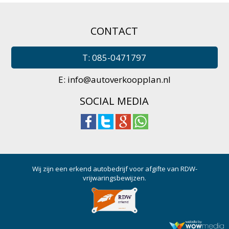
CONTACT
T: 085-0471797
E:
info@autoverkoopplan.nl
SOCIAL MEDIA
Wij zijn een erkend autobedrijf voor afgifte van RDW-
vrijwaringsbewijzen.