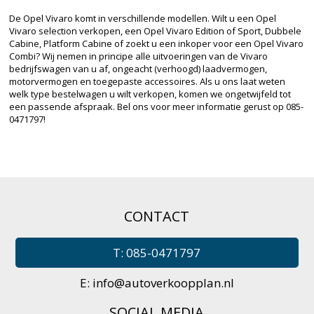
De Opel Vivaro komt in verschillende modellen. Wilt u een Opel
Vivaro selection verkopen, een Opel Vivaro Edition of Sport, Dubbele
Cabine, Platform Cabine of zoekt u een inkoper voor een Opel Vivaro
Combi? Wij nemen in principe alle uitvoeringen van de Vivaro
bedrijfswagen van u af, ongeacht (verhoogd) laadvermogen,
motorvermogen en toegepaste accessoires. Als u ons laat weten
welk type bestelwagen u wilt verkopen, komen we ongetwijfeld tot
een passende afspraak. Bel ons voor meer informatie gerust op 085-
0471797!
CONTACT
T: 085-0471797
E:
info@autoverkoopplan.nl
SOCIAL MEDIA