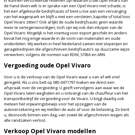
Er kunnen verschillende redenen zijn waarom u uw Opel Vivaro van
de hand doen wilt. Is er sprake van een Opel Vivaro met schade, is
het een afgekeurde bedrijfsauto of bent u toe aan een vervanging
van het wagenpark en blijft u met een versleten, kapotte of total loos
Opel Vivaro zitten? Ook al lijkt de oude bedrijfsauto geen waarde
meer te vertegenwoordigen, toch zijn wij ook dan inkoper van de
Opel Vivaro. Mogelijk is het voertuig voor export geschikt en anders
bevat het nog enige waarde in de vorm van materialen en oude
onderdelen. Wij werken in heel Nederland samen met sloperijen en
garagebedrijven die afgeschreven bedrijfsauto’s op duurzame wijze
verwerken, volgens de normen van RDW, STIBA en ARN.
Vergoeding oude Opel Vivaro
Voor u is de verkoop van de Opel Vivaro waar u van af wilt snel
geregeld. Als u ons belt op 085-0471797 maken we direct een
afspraak over de vergoeding. U geeft vervolgens aan waar we de
Opel Vivaro laten weghalen en u ontvangt van de chauffeur van het
transportbedrijf de vergoeding voor de Vivaro. U krijgt daarbij ook
meteen het vrijwaringsbewijs voor het opzeggen van de
autoverzekering en wij melden de auto af voor de belasting. Zo bent
u, desnoods binnen een dag, van zowel de afgeschreven wagen als
alle randzaken verlost.
Verkoop Opel Vivaro modellen