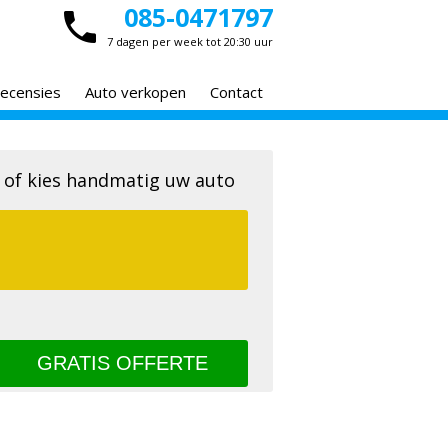
085-0471797
7 dagen per week tot 20:30 uur
ecensies
Auto verkopen
Contact
 of kies handmatig uw auto