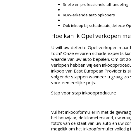
Snelle en professionele afhandeling
RDW-erkende auto opkopers
Ook inkoop bij schadeauto,defecte Ope
Hoe kan ik Opel verkopen m
U wilt uw defecte Opel verkopen
maar l
toch? Onze ervaren schade experts kun
waarde van uw auto bepalen. Om dit zo 
verlopen hebben wij een inkoopprocedu
inkoop van East European Provider is si
volgende stappen wanneer u graag zo 
voor een eerlijke prijs.
Stap voor stap inkoopproducure
Vul het inkoopformulier in met de gevraag
het bouwjaar, de kilometerstand, uw vraag
foto’s van de staat van uw auto en uw cont
mogelijk om het inkoopformulier volledig in