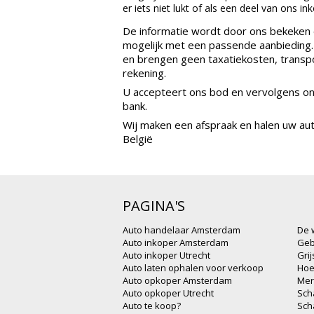
er iets niet lukt of als een deel van ons ink
De informatie wordt door ons bekeken 
mogelijk met een passende aanbieding. 
en brengen geen taxatiekosten, transp
rekening.
U accepteert ons bod en vervolgens ont
bank.
Wij maken een afspraak en halen uw aut
België
PAGINA'S
Auto handelaar Amsterdam
De 
Auto inkoper Amsterdam
Geb
Auto inkoper Utrecht
Gri
Auto laten ophalen voor verkoop
Hoe
Auto opkoper Amsterdam
Mer
Auto opkoper Utrecht
Sch
Auto te koop?
Sch