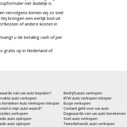
oopformulier niet duidelijk is.
en vervolgens komen wij zo snel
Wij brengen een eerlijk bod uit
ortkosten of andere kosten in
vangt u de betaling cash of per
o gratis op in Nederland of
waarde van uw auto bepalen?
Bedrijfsauto verkopen
ruikte auto verkopen
BTW auto verkopen inkoper
js Kenteken Auto Verkopen Inkoper
Busje verkopen
veel is mijn auto waard?
Contant geld voor uw auto
cedes verkopen
Dagwaarde van uw auto berekenen
ade auto opkopen
Snel auto verkopen
ade auto opkoper
Tweedehands auto verkopen