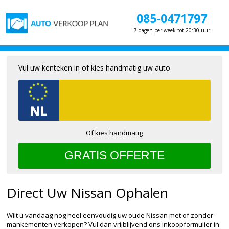
085-0471797
7 dagen per week tot 20:30 uur
Vul uw kenteken in of kies handmatig uw auto
Of kies handmatig
Direct Uw Nissan Ophalen
Wilt u vandaag nog heel eenvoudig uw oude Nissan met of zonder
mankementen verkopen? Vul dan vrijblijvend ons inkoopformulier in