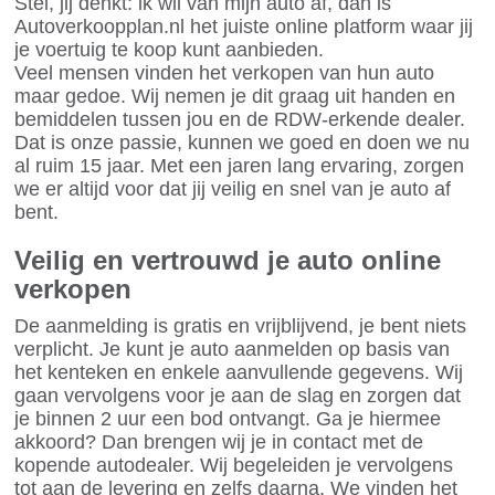
Stel, jij denkt: ik wil van mijn auto af, dan is
Autoverkoopplan.nl het juiste online platform waar jij
je voertuig te koop kunt aanbieden.
Veel mensen vinden het verkopen van hun auto
maar gedoe. Wij nemen je dit graag uit handen en
bemiddelen tussen jou en de RDW-erkende dealer.
Dat is onze passie, kunnen we goed en doen we nu
al ruim 15 jaar. Met een jaren lang ervaring, zorgen
we er altijd voor dat jij veilig en snel van je auto af
bent.
Veilig en vertrouwd je auto online
verkopen
De aanmelding is gratis en vrijblijvend, je bent niets
verplicht. Je kunt je auto aanmelden op basis van
het kenteken en enkele aanvullende gegevens. Wij
gaan vervolgens voor je aan de slag en zorgen dat
je binnen 2 uur een bod ontvangt. Ga je hiermee
akkoord? Dan brengen wij je in contact met de
kopende autodealer. Wij begeleiden je vervolgens
tot aan de levering en zelfs daarna. We vinden het