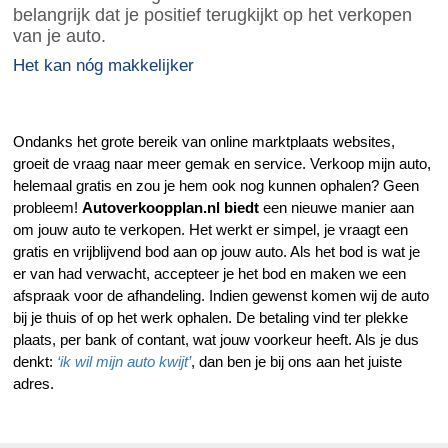
belangrijk dat je positief terugkijkt op het verkopen
van je auto.
Het kan nóg makkelijker
Ondanks het grote bereik van online marktplaats websites,
groeit de vraag naar meer gemak en service. Verkoop mijn auto,
helemaal gratis en zou je hem ook nog kunnen ophalen? Geen
probleem!
Autoverkoopplan.nl biedt
een nieuwe manier aan
om jouw auto te verkopen. Het werkt er simpel, je vraagt een
gratis en vrijblijvend bod aan op jouw auto. Als het bod is wat je
er van had verwacht, accepteer je het bod en maken we een
afspraak voor de afhandeling. Indien gewenst komen wij de auto
bij je thuis of op het werk ophalen. De betaling vind ter plekke
plaats, per bank of contant, wat jouw voorkeur heeft. Als je dus
denkt:
‘ik wil mijn auto kwijt’
, dan ben je bij ons aan het juiste
adres.