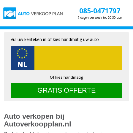
085-0471797
7 dagen per week tot 20:30 uur
Vul uw kenteken in of kies handmatig uw auto
Of kies handmatig
Auto verkopen bij
Autoverkoopplan.nl