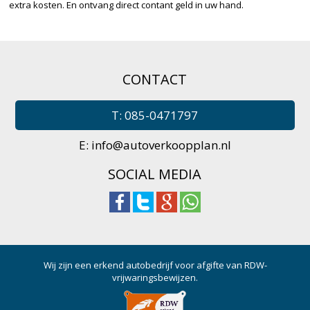
extra kosten. En ontvang direct contant geld in uw hand.
CONTACT
T: 085-0471797
E:
info@autoverkoopplan.nl
SOCIAL MEDIA
Wij zijn een erkend autobedrijf voor afgifte van RDW-
vrijwaringsbewijzen.