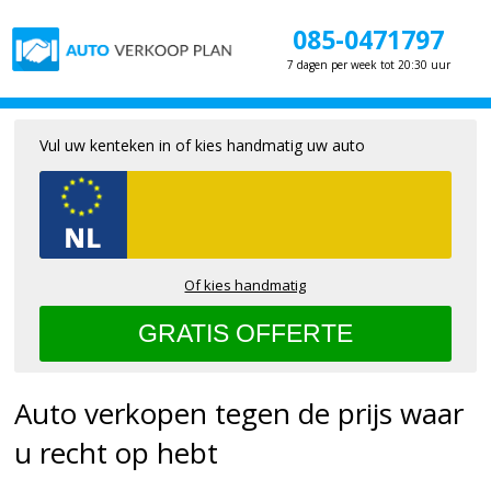
085-0471797
7 dagen per week tot 20:30 uur
Vul uw kenteken in of kies handmatig uw auto
Of kies handmatig
Auto verkopen tegen de prijs waar
u recht op hebt