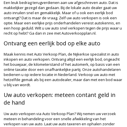
Een leuk bedrag terugverdienen aan uw afgeschreven auto. Dat is
makkelijker gezegd dan gedaan. Bij de lokale auto dealer gaat uw
auto inruilen snel en gemakkelijk. Maar of u ook een eerlijk bod
ontvangt? Dat is maar de vraag. Zelf uw auto verkopen is ook een
optie. Maar een eerlijke prijs onderhandelen vereist autokennis, en
een hoop geduld. Wilt u uw auto snel verkopen tegen de prijs waar u
recht op hebt? Ga dan in zee met Autoverkoopplan.nl.
Ontvang een eerlijk bod op elke auto
Maak kennis met Auto Verkoop Plan, de Nijkerkse specialist in auto
inkopen en auto verkopen. Ontvang altijd een eerlijk bod, ongeacht
het bouwjaar, de kilometerstand of het automerk, op basis van een
online taxatie door een onafhankelijke partij. Onze autohandelaren
bedienen u op iedere locatie in Nederland. Verkoop uw auto met
hetzelfde gemak als bij een autodealer, maar dan met een bod waar
u blij van wordt.
Uw auto verkopen: meteen contant geld in
de hand
Uw auto verkopen via Auto Verkoop Plan? Wij nemen uw verzoek
meteen in behandeling voor een snelle afwikkeling van het
verkopen van uw auto. Laat uw auto taxeren en ophalen zonder