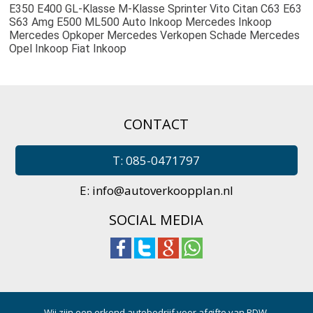
E350 E400 GL-Klasse M-Klasse Sprinter Vito Citan C63 E63 
S63 Amg E500 ML500 Auto Inkoop Mercedes Inkoop 
Mercedes Opkoper Mercedes Verkopen Schade Mercedes 
Opel Inkoop Fiat Inkoop
CONTACT
T: 085-0471797
E:
info@autoverkoopplan.nl
SOCIAL MEDIA
Wij zijn een erkend autobedrijf voor afgifte van RDW-