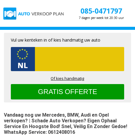
085-0471797
7 dagen per week tot 20:30 uur
Vul uw kenteken in of kies handmatig uw auto
Of kies handmatig
Vandaag nog uw Mercedes, BMW, Audi en Opel 
verkopen? | Schade Auto Verkopen? Eigen Ophaal 
Service En Hoogste Bod! Snel, Veilig En Zonder Gedoe! 
WhatsApp Service: 0612408016