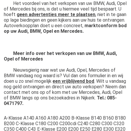
	Het voordeel van het verkopen van uw BMW, Audi, Opel 
of Mercedes bij ons, is dat u hiermee veel tijd bespaart. U 
hoeft 
geen advertenties meer te plaatsen
, niet in te gaan 
op lage biedingen en geen kijkers aan uw huis te ontvangen. 
Autoverkoopplan doet u een concreet, 
marktconform bod 
op uw Audi, BMW, Opel en Mercedes.
Meer info over het verkopen van uw BMW, Audi, 
Opel of Mercedes
	Nieuwsgierig naar wat uw Audi, Opel, Mercedes of 
BMW vandaag nog waard is? Vul dan ons formulier in en wij 
doen u zo snel mogelijk 
een vrijblijvend bod
. Wilt u vandaag 
nog geld ontvangen en direct uw auto verkopen? Neem dan 
contact met ons op of kom met uw Mercedes, Audi, Opel 
of BMW langs op ons bezoekadres in Nijkerk. 
Tel.: 085-
0471797.
A-Klasse A140 A160 A180 A200 B-Klasse B140 B160 B180 
B200 C-Klasse C180 C200 C200cdi C240 C280 C300 C320 
C350 C400 C43 E-Klasse E200 E200 E250 E280 E300 E320 