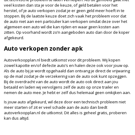
veel kosten dan sta je voor de keuze, of geld betalen voor het
herstel, of je auto verkopen zodat je er geen geld meer hoeft in te
stoppen. Bij de laatste keuze doet zich vaak het probleem voor dat
de auto niet aan een particulier kan verkopen omdat deze over het
algemeen een auto wil die kan rijden en waar geen kosten aan
zitten. Op voorhand wordt zo’n aangeboden auto dan door de koper
afgekeurd.
Auto verkopen zonder apk
Autoverkoopplan.nl biedt uitkomst voor dit probleem. Wij kopen
zowel kapotte en/of defecte auto’s en halen deze ook voor jouw op.
Als de auto bij je wordt opgehaald dan ontvang je direct de vrijwaring
op de mail zodat je de verzekering van de auto ook kunt opzeggen.
Bij de overdracht van de auto wordt de auto ook direct aan jou
betaald en laden wij vervolgens zelf de auto op onze trailer en
nemen de auto mee. Je hebt er zelf dus helemaal geen omkijken aan.
Is jouw auto afgekeurd, wil deze door een technisch probleem niet
meer starten of zit er veel schade aan de auto dan biedt
autoverkoopplan.nl de uitkomst. Dit alles is geheel gratis, proberen
kan dus altijd.