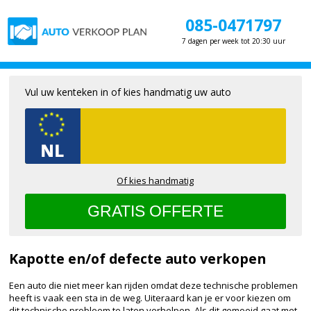
085-0471797
7 dagen per week tot 20:30 uur
Vul uw kenteken in of kies handmatig uw auto
Of kies handmatig
Kapotte en/of defecte auto verkopen
Een auto die niet meer kan rijden omdat deze technische problemen
heeft is vaak een sta in de weg. Uiteraard kan je er voor kiezen om
dit technische probleem te laten verhelpen. Als dit gemoeid gaat met