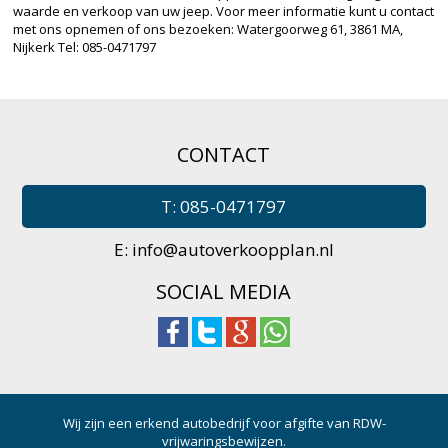
waarde en verkoop van uw jeep. Voor meer informatie kunt u contact
met ons opnemen of ons bezoeken: Watergoorweg 61, 3861 MA,
Nijkerk Tel: 085-0471797
CONTACT
T: 085-0471797
E:
info@autoverkoopplan.nl
SOCIAL MEDIA
Wij zijn een erkend autobedrijf voor afgifte van RDW-
vrijwaringsbewijzen.