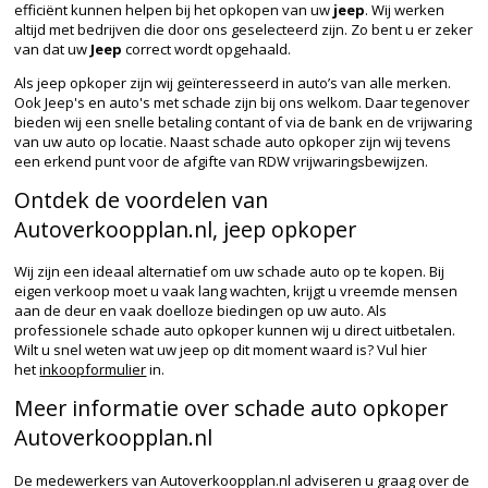
efficiënt kunnen helpen bij het opkopen van uw
jeep
. Wij werken
altijd met bedrijven die door ons geselecteerd zijn. Zo bent u er zeker
van dat uw
Jeep
correct wordt opgehaald.
Als jeep opkoper zijn wij geïnteresseerd in auto’s van alle merken.
Ook Jeep's en auto's met schade zijn bij ons welkom. Daar tegenover
bieden wij een snelle betaling contant of via de bank en de vrijwaring
van uw auto op locatie. Naast schade auto opkoper zijn wij tevens
een erkend punt voor de afgifte van RDW vrijwaringsbewijzen.
Ontdek de voordelen van
Autoverkoopplan.nl, jeep opkoper
Wij zijn een ideaal alternatief om uw schade auto op te kopen. Bij
eigen verkoop moet u vaak lang wachten, krijgt u vreemde mensen
aan de deur en vaak doelloze biedingen op uw auto. Als
professionele schade auto opkoper kunnen wij u direct uitbetalen.
Wilt u snel weten wat uw jeep op dit moment waard is? Vul hier
het
inkoopformulier
in.
Meer informatie over schade auto opkoper
Autoverkoopplan.nl
De medewerkers van Autoverkoopplan.nl adviseren u graag over de