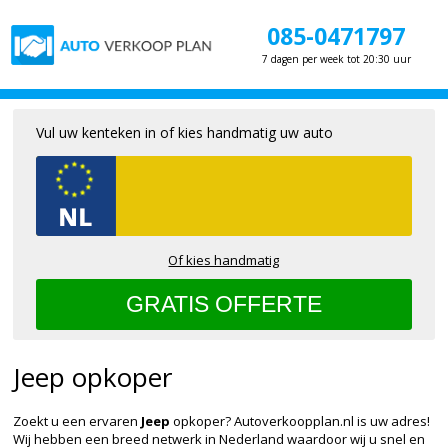
085-0471797
7 dagen per week tot 20:30 uur
Vul uw kenteken in of kies handmatig uw auto
Of kies handmatig
Jeep opkoper
Zoekt u een ervaren
Jeep
opkoper? Autoverkoopplan.nl is uw adres!
Wij hebben een breed netwerk in Nederland waardoor wij u snel en