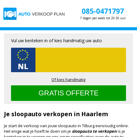
085-0471797
7 dagen per week tot 20:30 uur
Vul uw kenteken in of kies handmatig uw auto
Of kies handmatig
Je sloopauto verkopen in Haarlem
Je start de verkoop van jouw sloopauto in Tilburg eenvoudig online.
Het enige wat je hoeft te doen om je
sloopauto te verkopen
is je
kenteken in te voeren en ons enige specificaties over de auto te