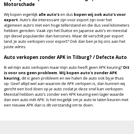
Motorschade
Wij kopen eigenlijk
alle auto’s
en dus
kopen wij ook auto’s voor
export
. Auto’s die interessant zijn voor export zijn over het
algemeen auto’s met een hoge tellerstand en die dus veel kilometers
hebben gereden. Vaak zijn het Duitse en Japanse auto’s en meestal
zijn diesel populairder dan benzines. Maar dit verschilt per export
land. Je auto verkopen voor export? Ook dan ben je bij ons aan het
juiste adres.
Auto verkopen zonder APK in Tilburg? / Defecte Auto
Ik wil mijn auto verkopen maar mijn auto heeft geen APK keuring?
Dit
is voor ons geen probleem.
Wij kopen auto's zonder APK
keuring
, dit is geen probleem en we halen de auto ook bij je thuis
op. Geef altijd wel aan waarom de APK verlopen is, dan kunnen wij
gericht een bod doen op je auto zodat je deze snel kan verkopen.
Meestal hebben auto’s zonder een APK keuring een lager waarde
dan een auto mét APK. Is het mogelijk om je auto te laten keuren met
een nieuwe APK dan is dit verstandig om te doen.