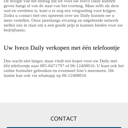
De hoogte van het bedrag dat we voor uw Iveco Daily kunnen
geven hangt af van de staat van het voertuig. Maar zelfs als deze
oud en versleten is, kunt u er nog een vergoeding voor krijgen.
Zodra u contact met ons opneemt over uw Daily kunnen we u
meer vertellen. Onze jarenlange ervaring en uitgebreide netwerk
stellen ons in staat om u een goede prijs te kunnen bieden voor uw
bedrijfsauto.
Uw Iveco Daily verkopen met één telefoontje
Dus wacht niet langer, maar vindt een koper voor uw Daily met
één telefoontje naar 085-0471797 of 06-12408016. U kunt ook het
online formulier gebruiken en eventueel foto’s meesturen. Dit
laatste kan ook via whatsapp op 06-12408016
CONTACT