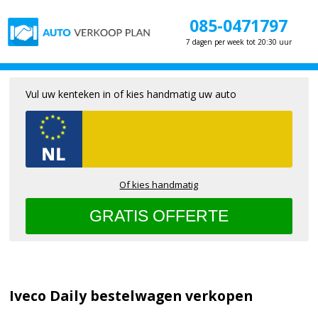
085-0471797
7 dagen per week tot 20:30 uur
Vul uw kenteken in of kies handmatig uw auto
Of kies handmatig
Iveco Daily bestelwagen verkopen