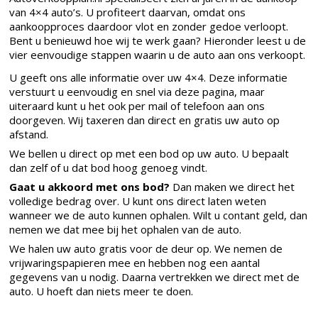
van 4×4 auto’s. U profiteert daarvan, omdat ons
aankoopproces daardoor vlot en zonder gedoe verloopt.
Bent u benieuwd hoe wij te werk gaan? Hieronder leest u de
vier eenvoudige stappen waarin u de auto aan ons verkoopt.
U geeft ons alle informatie over uw 4×4. Deze informatie
verstuurt u eenvoudig en snel via deze pagina, maar
uiteraard kunt u het ook per mail of telefoon aan ons
doorgeven. Wij taxeren dan direct en gratis uw auto op
afstand.
We bellen u direct op met een bod op uw auto. U bepaalt
dan zelf of u dat bod hoog genoeg vindt.
Gaat u akkoord met ons bod?
Dan maken we direct het
volledige bedrag over. U kunt ons direct laten weten
wanneer we de auto kunnen ophalen. Wilt u contant geld, dan
nemen we dat mee bij het ophalen van de auto.
We halen uw auto gratis voor de deur op. We nemen de
vrijwaringspapieren mee en hebben nog een aantal
gegevens van u nodig. Daarna vertrekken we direct met de
auto. U hoeft dan niets meer te doen.