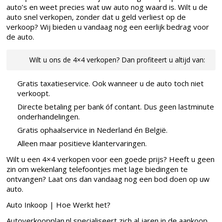
auto’s en weet precies wat uw auto nog waard is. Wilt u de
auto snel verkopen, zonder dat u geld verliest op de
verkoop? Wij bieden u vandaag nog een eerlijk bedrag voor
de auto.
Wilt u ons de 4×4 verkopen? Dan profiteert u altijd van:
Gratis taxatieservice. Ook wanneer u de auto toch niet
verkoopt.
Directe betaling per bank óf contant. Dus geen lastminute
onderhandelingen.
Gratis ophaalservice in Nederland én België.
Alleen maar positieve klantervaringen.
Wilt u een 4×4 verkopen voor een goede prijs? Heeft u geen
zin om wekenlang telefoontjes met lage biedingen te
ontvangen? Laat ons dan vandaag nog een bod doen op uw
auto.
Auto Inkoop | Hoe Werkt het?
Autoverkoopplan.nl specialiseert zich al jaren in de aankoop