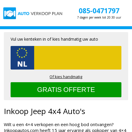
085-0471797
7 dagen per week tot 20:30 uur
Vul uw kenteken in of kies handmatig uw auto
Of kies handmatig
Inkoop Jeep 4x4 Auto's
Wilt u een 4×4 verkopen en een hoog bod ontvangen?
Inkoopautos.com heeft 15 jaar ervaring als opkoper van 4×4