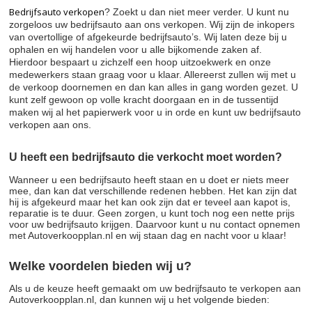
Bedrijfsauto verkopen
? Zoekt u dan niet meer verder. U kunt nu
zorgeloos uw bedrijfsauto aan ons verkopen. Wij zijn de inkopers
van overtollige of afgekeurde bedrijfsauto’s. Wij laten deze bij u
ophalen en wij handelen voor u alle bijkomende zaken af.
Hierdoor bespaart u zichzelf een hoop uitzoekwerk en onze
medewerkers staan graag voor u klaar. Allereerst zullen wij met u
de verkoop doornemen en dan kan alles in gang worden gezet. U
kunt zelf gewoon op volle kracht doorgaan en in de tussentijd
maken wij al het papierwerk voor u in orde en kunt uw bedrijfsauto
verkopen aan ons.
U heeft een bedrijfsauto die verkocht moet worden?
Wanneer u een bedrijfsauto heeft staan en u doet er niets meer
mee, dan kan dat verschillende redenen hebben. Het kan zijn dat
hij is afgekeurd maar het kan ook zijn dat er teveel aan kapot is,
reparatie is te duur. Geen zorgen, u kunt toch nog een nette prijs
voor uw bedrijfsauto krijgen. Daarvoor kunt u nu contact opnemen
met Autoverkoopplan.nl en wij staan dag en nacht voor u klaar!
Welke voordelen bieden wij u?
Als u de keuze heeft gemaakt om uw bedrijfsauto te verkopen aan
Autoverkoopplan.nl, dan kunnen wij u het volgende bieden: