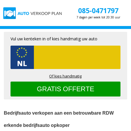
085-0471797
7 dagen per week tot 20:30 uur
Vul uw kenteken in of kies handmatig uw auto
Of kies handmatig
Bedrijfsauto verkopen aan een betrouwbare RDW
erkende bedrijfsauto opkoper