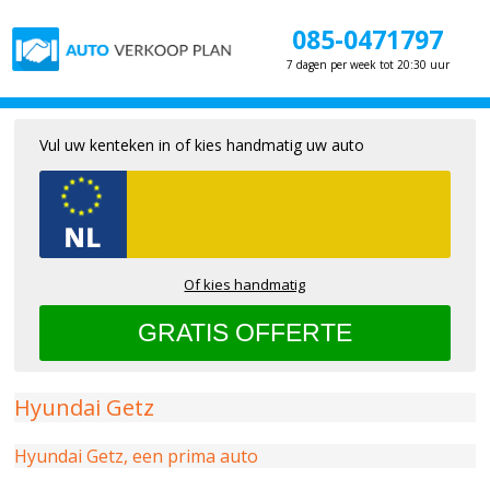
085-0471797
7 dagen per week tot 20:30 uur
Vul uw kenteken in of kies handmatig uw auto
Of kies handmatig
Hyundai Getz
Hyundai Getz, een prima auto