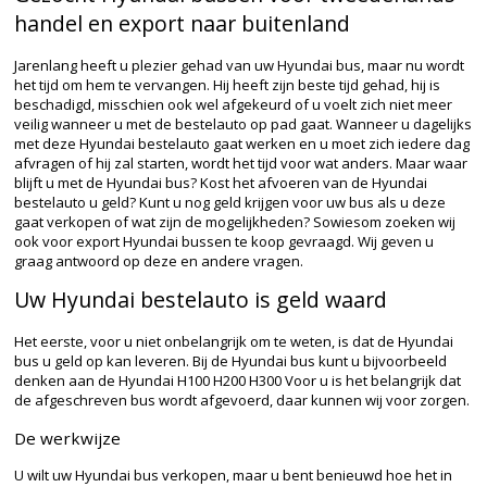
handel en export naar buitenland
Jarenlang heeft u plezier gehad van uw Hyundai bus, maar nu wordt
het tijd om hem te vervangen. Hij heeft zijn beste tijd gehad, hij is
beschadigd, misschien ook wel afgekeurd of u voelt zich niet meer
veilig wanneer u met de bestelauto op pad gaat. Wanneer u dagelijks
met deze Hyundai bestelauto gaat werken en u moet zich iedere dag
afvragen of hij zal starten, wordt het tijd voor wat anders. Maar waar
blijft u met de Hyundai bus? Kost het afvoeren van de Hyundai
bestelauto u geld? Kunt u nog geld krijgen voor uw bus als u deze
gaat verkopen of wat zijn de mogelijkheden? Sowiesom zoeken wij
ook voor export Hyundai bussen te koop gevraagd. Wij geven u
graag antwoord op deze en andere vragen.
Uw Hyundai bestelauto is geld waard
Het eerste, voor u niet onbelangrijk om te weten, is dat de Hyundai
bus u geld op kan leveren. Bij de Hyundai bus kunt u bijvoorbeeld
denken aan de Hyundai H100 H200 H300 Voor u is het belangrijk dat
de afgeschreven bus wordt afgevoerd, daar kunnen wij voor zorgen.
De werkwijze
U wilt uw Hyundai bus verkopen, maar u bent benieuwd hoe het in