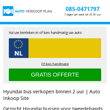
085-0471797
7 dagen per week tot 20:30 uur
Vul uw kenteken in of kies handmatig uw auto
Of kies handmatig
Hyundai bus verkopen binnen 2 uur | Auto
Inkoop Site
Gezocht Hyundai bussen voor tweedehands