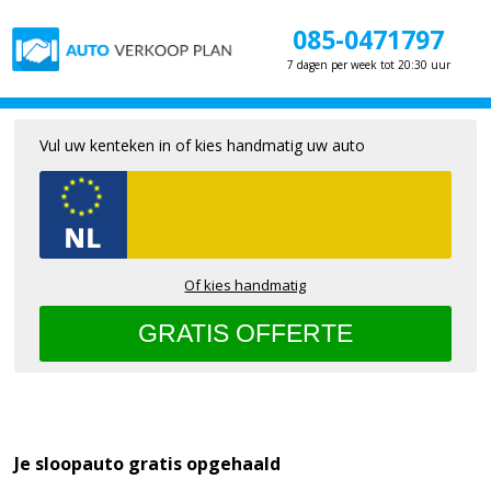
085-0471797
7 dagen per week tot 20:30 uur
Vul uw kenteken in of kies handmatig uw auto
Of kies handmatig
Je sloopauto gratis opgehaald