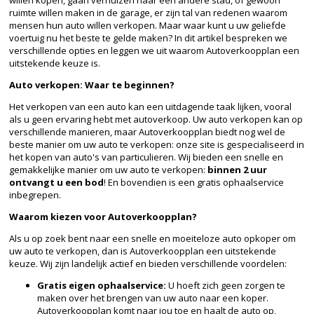
ruimte willen maken in de garage, er zijn tal van redenen waarom
mensen hun auto willen verkopen. Maar waar kunt u uw geliefde
voertuig nu het beste te gelde maken? In dit artikel bespreken we
verschillende opties en leggen we uit waarom Autoverkoopplan een
uitstekende keuze is.
Auto verkopen: Waar te beginnen?
Het verkopen van een auto kan een uitdagende taak lijken, vooral
als u geen ervaring hebt met autoverkoop. Uw auto verkopen kan op
verschillende manieren, maar Autoverkoopplan biedt nog wel de
beste manier om uw auto te verkopen: onze site is gespecialiseerd in
het kopen van auto's van particulieren. Wij bieden een snelle en
gemakkelijke manier om uw auto te verkopen:
binnen 2 uur
ontvangt u een bod
! En bovendien is een gratis ophaalservice
inbegrepen.
Waarom kiezen voor Autoverkoopplan?
Als u op zoek bent naar een snelle en moeiteloze auto opkoper om
uw auto te verkopen, dan is Autoverkoopplan een uitstekende
keuze. Wij zijn landelijk actief en bieden verschillende voordelen:
Gratis eigen ophaalservice:
U hoeft zich geen zorgen te
maken over het brengen van uw auto naar een koper.
Autoverkoopplan komt naar jou toe en haalt de auto op,