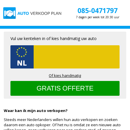
085-0471797
7 dagen per week tot 20:30 uur
Vul uw kenteken in of kies handmatig uw auto
Of kies handmatig
Waar kan ik mijn auto verkopen?
Steeds meer Nederlanders willen hun auto verkopen en zoeken
daarom een auto opkoper. Of het nu is omdat ze een nieuwe auto
willen kopen, gaan verhuizen naar een andere stad, of gewoon