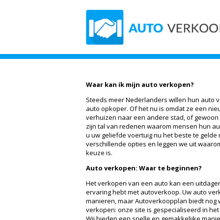
Waar kan ik mijn auto verkopen?
Steeds meer Nederlanders willen hun auto
auto opkoper. Of het nu is omdat ze een nie
verhuizen naar een andere stad, of gewoon r
zijn tal van redenen waarom mensen hun aut
u uw geliefde voertuig nu het beste te gelde
verschillende opties en leggen we uit waar
keuze is.
Auto verkopen: Waar te beginnen?
Het verkopen van een auto kan een uitdagend
ervaring hebt met autoverkoop. Uw auto ver
manieren, maar Autoverkoopplan biedt nog 
verkopen: onze site is gespecialiseerd in het
Wij bieden een snelle en gemakkelijke mani