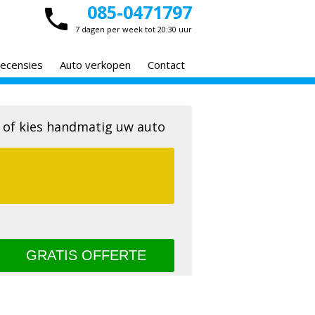
085-0471797
7 dagen per week tot 20:30 uur
ecensies
Auto verkopen
Contact
 of kies handmatig uw auto