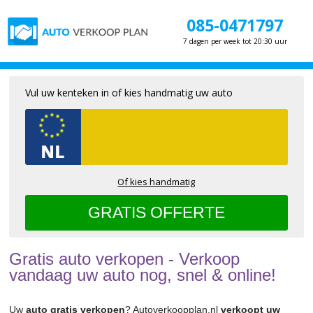
085-0471797
7 dagen per week tot 20:30 uur
Vul uw kenteken in of kies handmatig uw auto
Of kies handmatig
Gratis auto verkopen - Verkoop
vandaag uw auto nog, snel & online!
Uw
auto gratis verkopen
? Autoverkoopplan.nl
verkoopt uw