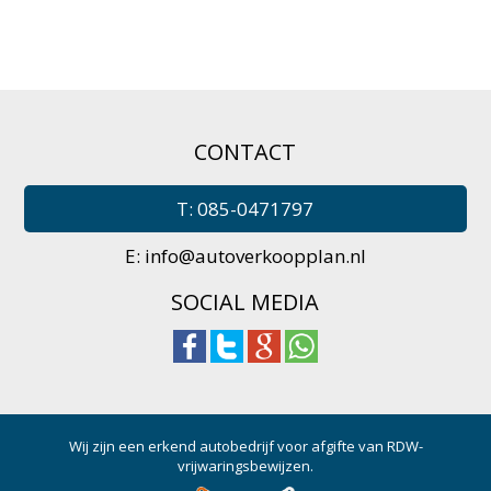
CONTACT
T: 085-0471797
E:
info@autoverkoopplan.nl
SOCIAL MEDIA
Wij zijn een erkend autobedrijf voor afgifte van RDW-
vrijwaringsbewijzen.