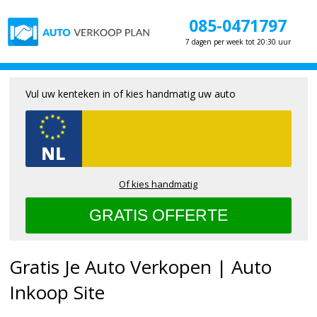
085-0471797
7 dagen per week tot 20:30 uur
Vul uw kenteken in of kies handmatig uw auto
Of kies handmatig
Gratis Je Auto Verkopen | Auto
Inkoop Site