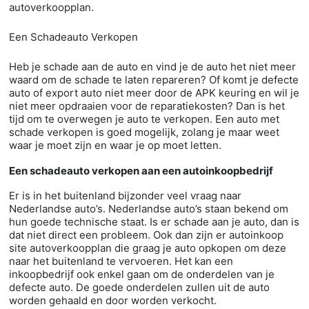
autoverkoopplan.
Een Schadeauto Verkopen
Heb je schade aan de auto en vind je de auto het niet meer
waard om de schade te laten repareren? Of komt je defecte
auto of export auto niet meer door de APK keuring en wil je
niet meer opdraaien voor de reparatiekosten? Dan is het
tijd om te overwegen je auto te verkopen. Een auto met
schade verkopen is goed mogelijk, zolang je maar weet
waar je moet zijn en waar je op moet letten.
Een schadeauto verkopen aan een autoinkoopbedrijf
Er is in het buitenland bijzonder veel vraag naar
Nederlandse auto’s. Nederlandse auto’s staan bekend om
hun goede technische staat. Is er schade aan je auto, dan is
dat niet direct een probleem. Ook dan zijn er autoinkoop
site autoverkoopplan die graag je auto opkopen om deze
naar het buitenland te vervoeren. Het kan een
inkoopbedrijf ook enkel gaan om de onderdelen van je
defecte auto. De goede onderdelen zullen uit de auto
worden gehaald en door worden verkocht.