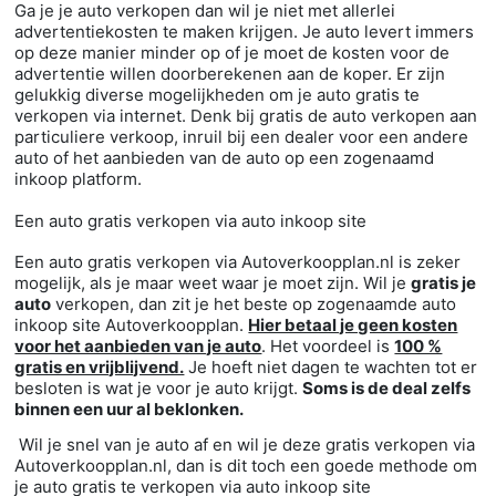
Ga je je auto verkopen dan wil je niet met allerlei
advertentiekosten te maken krijgen. Je auto levert immers
op deze manier minder op of je moet de kosten voor de
advertentie willen doorberekenen aan de koper. Er zijn
gelukkig diverse mogelijkheden om je auto gratis te
verkopen via internet. Denk bij gratis de auto verkopen aan
particuliere verkoop, inruil bij een dealer voor een andere
auto of het aanbieden van de auto op een zogenaamd
inkoop platform.
Een auto gratis verkopen via auto inkoop site
Een auto gratis verkopen via Autoverkoopplan.nl is zeker
mogelijk, als je maar weet waar je moet zijn. Wil je
gratis je
auto
verkopen, dan zit je het beste op zogenaamde auto
inkoop site Autoverkoopplan.
Hier betaal je geen kosten
voor het aanbieden van je auto
. Het voordeel is
100 %
gratis en vrijblijvend.
Je hoeft niet dagen te wachten tot er
besloten is wat je voor je auto krijgt.
Soms is de deal zelfs
binnen een uur al beklonken.
Wil je snel van je auto af en wil je deze gratis verkopen via
Autoverkoopplan.nl, dan is dit toch een goede methode om
je auto gratis te verkopen via auto inkoop site