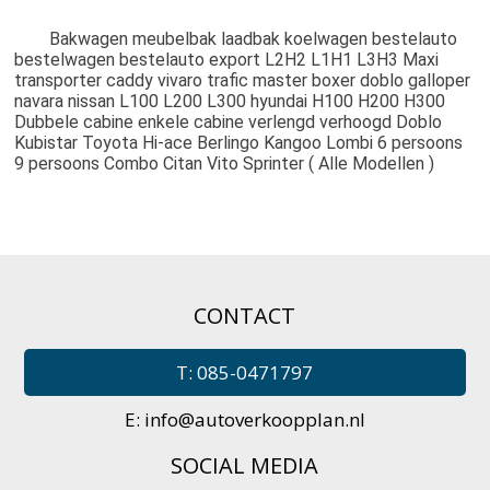
	Bakwagen meubelbak laadbak koelwagen bestelauto 
bestelwagen bestelauto export L2H2 L1H1 L3H3 Maxi 
transporter caddy vivaro trafic master boxer doblo galloper 
navara nissan L100 L200 L300 hyundai H100 H200 H300 
Dubbele cabine enkele cabine verlengd verhoogd Doblo 
Kubistar Toyota Hi-ace Berlingo Kangoo Lombi 6 persoons 
9 persoons Combo Citan Vito Sprinter ( Alle Modellen )
CONTACT
T: 085-0471797
E:
info@autoverkoopplan.nl
SOCIAL MEDIA