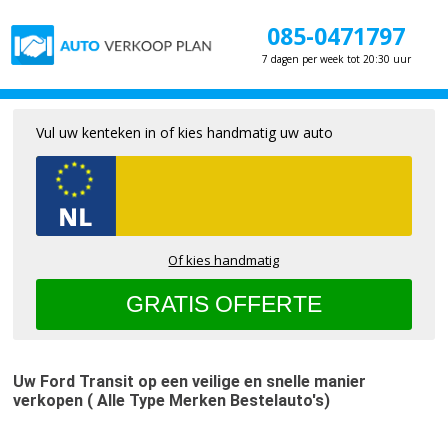
085-0471797
7 dagen per week tot 20:30 uur
Vul uw kenteken in of kies handmatig uw auto
Of kies handmatig
Uw Ford Transit op een veilige en snelle manier 
verkopen ( Alle Type Merken Bestelauto's)