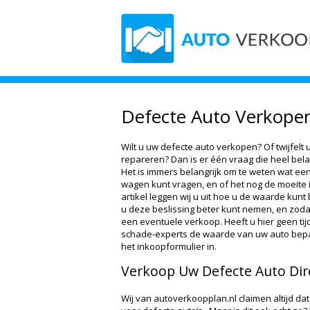
Defecte Auto Verkope
Wilt u uw defecte auto verkopen? Of twijfelt
repareren? Dan is er één vraag die heel belan
Het is immers belangrijk om te weten wat een
wagen kunt vragen, en of het nog de moeite i
artikel leggen wij u uit hoe u de waarde kun
u deze beslissing beter kunt nemen, en zodat
een eventuele verkoop. Heeft u hier geen tijd
schade-experts de waarde van uw auto bepale
het inkoopformulier in.
Verkoop Uw Defecte Auto Dir
Wij van autoverkoopplan.nl claimen altijd dat