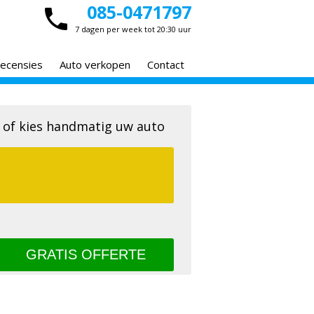
085-0471797
7 dagen per week tot 20:30 uur
ecensies
Auto verkopen
Contact
 of kies handmatig uw auto