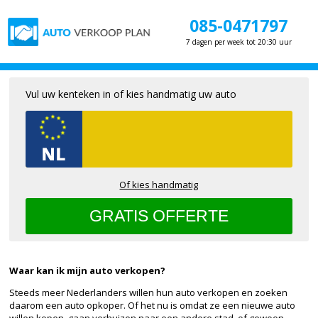
085-0471797
7 dagen per week tot 20:30 uur
Vul uw kenteken in of kies handmatig uw auto
Of kies handmatig
Waar kan ik mijn auto verkopen?
Steeds meer Nederlanders willen hun auto verkopen en zoeken
daarom een auto opkoper. Of het nu is omdat ze een nieuwe auto
willen kopen, gaan verhuizen naar een andere stad, of gewoon