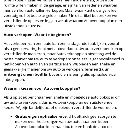
ruimte willen maken in de garage, er zijn tal van redenen waarom
mensen hun auto willen verkopen. Maar waar kunt u uw geliefde
voertuig nu het beste te gelde maken? In dit artikel bespreken we
verschillende opties en leggen we uit waarom Autoverkoopplan een
uitstekende keuze is.
Auto verkopen: Waar te beginnen?
Het verkopen van een auto kan een uitdagende taak lijken, vooral
als u geen ervaring hebt met autoverkoop. Uw auto verkopen kan op
verschillende manieren, maar Autoverkoopplan biedt nog wel de
beste manier om uw auto te verkopen: onze site is gespecialiseerd in
het kopen van auto's van particulieren. Wij bieden een snelle en
gemakkelijke manier om uw auto te verkopen:
binnen 2 uur
ontvangt u een bod
! En bovendien is een gratis ophaalservice
inbegrepen.
Waarom kiezen voor Autoverkoopplan?
Als u op zoek bent naar een snelle en moeiteloze auto opkoper om
uw auto te verkopen, dan is Autoverkoopplan een uitstekende
keuze. Wij zijn landelijk actief en bieden verschillende voordelen:
Gratis eigen ophaalservice:
U hoeft zich geen zorgen te
maken over het brengen van uw auto naar een koper.
Autoverkoopplan komt naar jou toe en haalt de auto op,